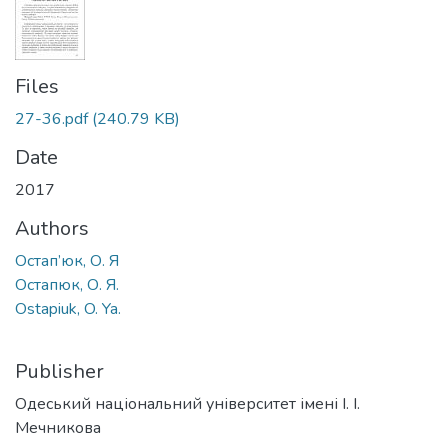
Files
27-36.pdf
(240.79 KB)
Date
2017
Authors
Остап’юк, О. Я
Остапюк, О. Я.
Ostapiuk, O. Ya.
Publisher
Одеський національний університет імені І. І.
Мечникова