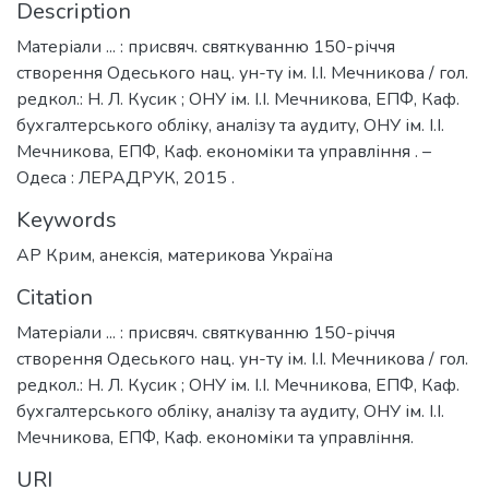
Description
Матеріали ... : присвяч. святкуванню 150-річчя
створення Одеського нац. ун-ту ім. І.І. Мечникова / гол.
редкол.: Н. Л. Кусик ; ОНУ ім. І.І. Мечникова, ЕПФ, Каф.
бухгалтерського обліку, аналізу та аудиту, ОНУ ім. І.І.
Мечникова, ЕПФ, Каф. економіки та управління . –
Одеса : ЛЕРАДРУК, 2015 .
Keywords
АР Крим
,
анексія
,
материкова Україна
Citation
Матеріали ... : присвяч. святкуванню 150-річчя
створення Одеського нац. ун-ту ім. І.І. Мечникова / гол.
редкол.: Н. Л. Кусик ; ОНУ ім. І.І. Мечникова, ЕПФ, Каф.
бухгалтерського обліку, аналізу та аудиту, ОНУ ім. І.І.
Мечникова, ЕПФ, Каф. економіки та управління.
URI