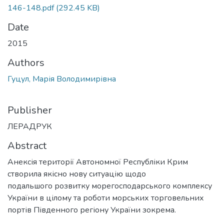
146-148.pdf
(292.45 KB)
Date
2015
Authors
Гуцул, Марія Володимирівна
Publisher
ЛЕРАДРУК
Abstract
Анексія території Автономної Республіки Крим
створила якісно нову ситуацію щодо
подальшого розвитку морегосподарського комплексу
України в цілому та роботи морських торговельних
портів Південного регіону України зокрема.