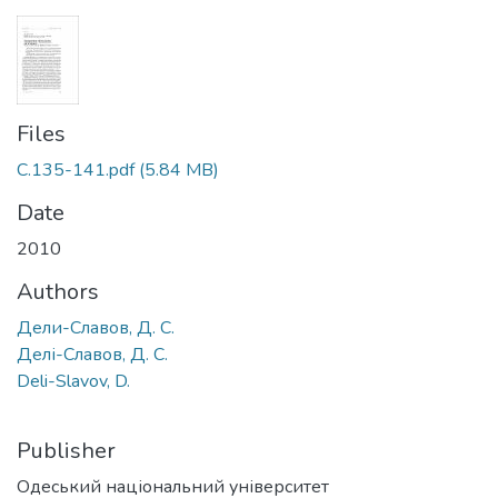
Files
С.135-141.pdf
(5.84 MB)
Date
2010
Authors
Дели-Славов, Д. С.
Делі-Славов, Д. С.
Deli-Slavov, D.
Publisher
Одеський національний університет