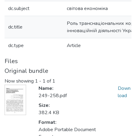
dc.subject
світова економіка
Роль транснаціональних корп
dc.title
інноваційній діяльності Украї
dc.type
Article
Files
Original bundle
Now showing
1 - 1 of 1
Name:
Down
249-258.pdf
load
Size:
382.4 KB
Format:
Adobe Portable Document