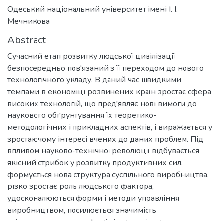
Одеський національний університет імені І. І.
Мечникова
Abstract
Сучасний етап розвитку людської цивілізації
безпосередньо пов'язаний з її переходом до нового
технологічного укладу. В даний час швидкими
темпами в економіці розвинених країн зростає сфера
високих технологій, що пред'являє нові вимоги до
наукового обґрунтування їх теоретико-
методологічних і прикладних аспектів, і виражається у
зростаючому інтересі вчених до даних проблем. Під
впливом науково-технічної революції відбувається
якісний стрибок у розвитку продуктивних сил,
формується нова структура суспільного виробництва,
різко зростає роль людського фактора,
удосконалюються форми і методи управління
виробництвом, посилюється значимість