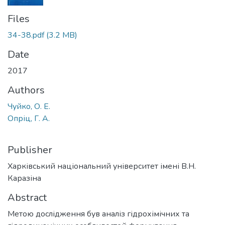
Files
34-38.pdf
(3.2 MB)
Date
2017
Authors
Чуйко, О. Е.
Опріц, Г. А.
Publisher
Харківський національний університет імені В.Н.
Каразіна
Abstract
Метою дослідження був аналіз гідрохімічних та