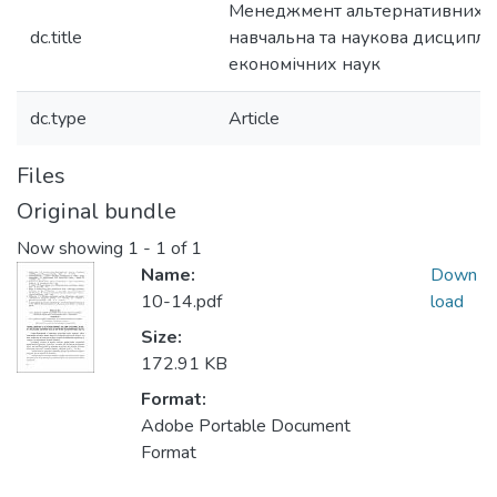
Менеджмент альтернативних п
dc.title
навчальна та наукова дисциплін
економічних наук
dc.type
Article
Files
Original bundle
Now showing
1 - 1 of 1
Name:
Down
10-14.pdf
load
Size:
172.91 KB
Format:
Adobe Portable Document
Format