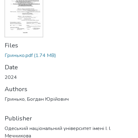
Files
Гринько.pdf
(1.74 MB)
Date
2024
Authors
Гринько, Богдан Юрійович
Publisher
Одеський національний університет імені І. І.
Мечникова