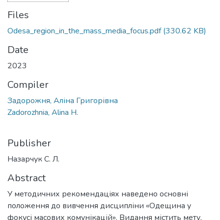
Files
Odesa_region_in_the_mass_media_focus.pdf
(330.62 KB)
Date
2023
Compiler
Задорожня, Аліна Григорівна
Zadorozhnia, Alina H.
Publisher
Назарчук С. Л.
Abstract
У методичних рекомендаціях наведено основні
положення до вивчення дисципліни «Одещина у
фокусі масових комунікацій». Видання містить мету,