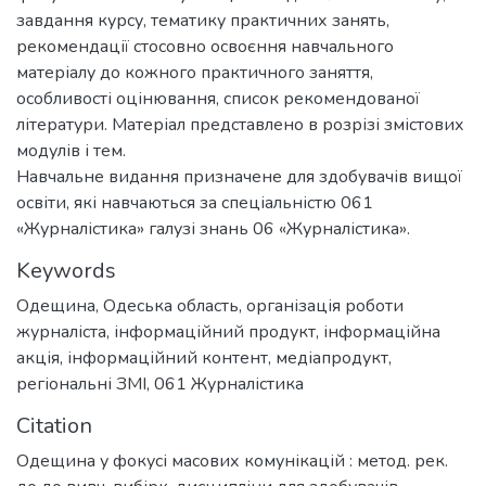
завдання курсу, тематику практичних занять,
рекомендації стосовно освоєння навчального
матеріалу до кожного практичного заняття,
особливості оцінювання, список рекомендованої
літератури. Матеріал представлено в розрізі змістових
модулів і тем.
Навчальне видання призначене для здобувачів вищої
освіти, які навчаються за спеціальністю 061
«Журналістика» галузі знань 06 «Журналістика».
Keywords
Одещина
,
Одеська область
,
організація роботи
журналіста
,
інформаційний продукт
,
інформаційна
акція
,
інформаційний контент
,
медіапродукт
,
регіональні ЗМІ
,
061 Журналістика
Citation
Одещина у фокусі масових комунікацій : метод. рек.