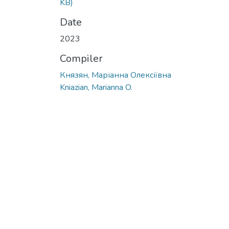
KB)
Date
2023
Compiler
Князян, Маріанна Олексіївна
Kniazian, Marianna O.