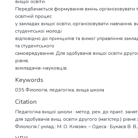
вищої освіти.
Передбачається формування вмінь організовувати 
освітній процес
у закладах вищої освіти, організовувати навчання, 
студентської молоді
відповідно до принципів та вимог управління закла
та студентського
самоврядування. Для здобувачів вищої освіти другог
рівня,
викладачів-науковців.
Keywords
035 Філологія
,
педагогіка
,
вища школа
Citation
Педагогіка вищої школи : метод. рек. до практ. занят
для здобувачів вищ. освіти другого (магістер.) рівня 
Філологія / уклад.: М. О. Князян. – Одеса : Букаєв В. В.,