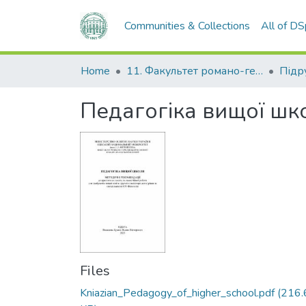
Communities & Collections
All of D
Home
11. Факультет романо-германської філології
Педагогіка вищої шк
Files
Kniazian_Pedagogy_of_higher_school.pdf
(216.