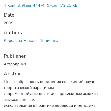
4_conf_skalkina_444-449+.pdf
(72.21 KB)
Date
2009
Authors
Королёва, Наталья Ливиевна
Publisher
Астропринт
Abstract
Целесообразность внедрения положений научно-
теоретической парадигмы
современной лингвистики в прикладные аспекты
языкознания, их
использования в практике перевода и методике