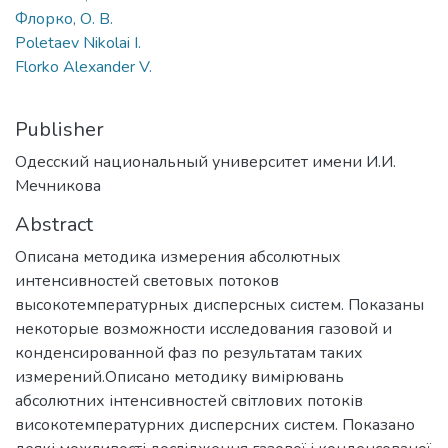
Флорко, О. В.
Poletaev Nikolai I.
Florko Alexander V.
Publisher
Одесский национальный университет имени И.И.
Мечникова
Abstract
Описана методика измерения абсолютных
интенсивностей световых потоков
высокотемпературных дисперсных систем. Показаны
некоторые возможности исследования газовой и
конденсированной фаз по результатам таких
измерений.Описано методику вимірювань
абсолютних інтенсивностей світлових потоків
високотемпературних дисперсних систем. Показано