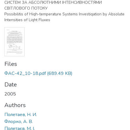
СИСТЕМ ЗА АБСОЛЮТНИМИ ІНТЕНСИВНОСТЯМИ
СВІТЛОВОГО ПОТОКУ
Possibilitis of Hiqh-temperature Systems Investiqation by Absolute
Intensities of Liqht Fluxes
Files
ФАС-42_10-18.pdf
(689.49 KB)
Date
2005
Authors
Полетаев, Н. И.
Флорко, А. В.
Полетаєв, М. І.