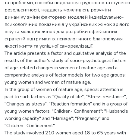
та проблеми, способи подолання труднощів та ступеню
резельєнтності, наддасть можливість розуміти
динаміку зміни факторних моделей індивідуально-
психологічних показників у українських жінок зрілого
віку та молодих жінок для розробки ефективних
стратегій підтримки їх психологічного благополуччя,
якості життя та успішної самореалізації.
The article presents a factor and qualitative analysis of the
results of the author's study of socio-psychological factors
of age-related changes in women of mature age and a
comparative analysis of factor models for two age groups:
young women and women of mature age.
In the group of women of mature age, special attention is
paid to such factors as "Quality of life", "Stress resistance",
"Changes as stress"; "Reaction formation" and in a group of
young women factors: "Children- Confinement"; "Husband's
working capacity" and "Marriage"; "Pregnancy" and
"Children- Confinement"
The study involved 210 women aged 18 to 65 years with