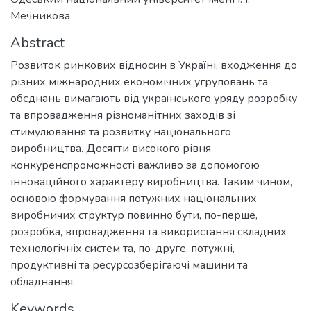
Мечникова
Abstract
Розвиток ринкових відносин в Україні, входження до
різних міжнародних економічних угруповань та
обєднань вимагають від українського уряду розробку
та впровадження різноманітних заходів зі
стимулювання та розвитку національного
виробництва. Досягти високого рівня
конкуренспроможності важливо за допомогою
інноваційного характеру виробництва. Таким чином,
основою формування потужних національних
виробничих структур повинно бути, по-перше,
розробка, впровадження та використання складних
технологічніх систем та, по-друге, потужні,
продуктивні та ресурсозберігаючі машини та
обладнання.
Keywords