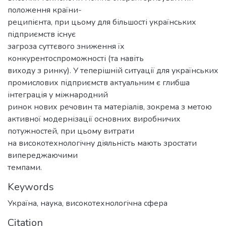
положення країни-
реципієнта, при цьому для більшості українських
підприємств існує
загроза суттєвого зниження їх
конкурентоспроможності (та навіть
виходу з ринку). У теперішній ситуації для українських
промислових підприємств актуальним є глибша
інтеграція у міжнародний
ринок нових речовин та матеріалів, зокрема з метою
активної модернізації основних виробничих
потужностей, при цьому витрати
на високотехнологічну діяльність мають зростати
випереджаючими
темпами.
Keywords
Україна
,
наука
,
високотехнологічна сфера
Citation