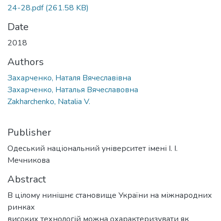
24-28.pdf
(261.58 KB)
Date
2018
Authors
Захарченко, Наталя Вячеславівна
Захарченко, Наталья Вячеславовна
Zakharchenko, Natalia V.
Publisher
Одеський національний університет імені І. І.
Мечникова
Abstract
В цілому нинішнє становище України на міжнародних
ринках
високих технологій можна охарактеризувати як