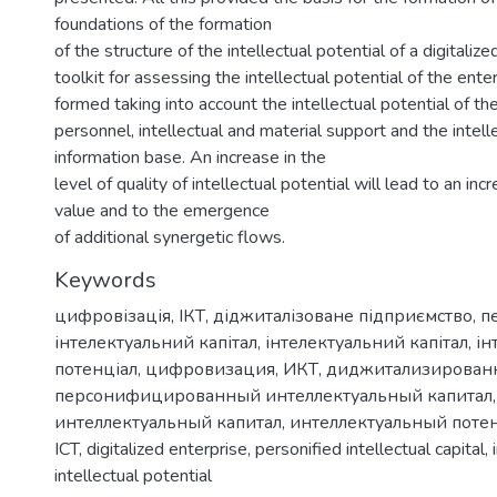
foundations of the formation
of the structure of the intellectual potential of a digitaliz
toolkit for assessing the intellectual potential of the ent
formed taking into account the intellectual potential of th
personnel, intellectual and material support and the intell
information base. An increase in the
level of quality of intellectual potential will lead to an inc
value and to the emergence
of additional synergetic flows.
Keywords
цифровізація
,
ІКТ
,
діджиталізоване підприємство
,
п
інтелектуальний капітал
,
інтелектуальний капітал
,
ін
потенціал
,
цифровизация
,
ИКТ
,
диджитализирован
персонифицированный интеллектуальный капитал
,
интеллектуальный капитал
,
интеллектуальный поте
ICT
,
digitalized enterprise
,
personified intellectual capital
,
intellectual potential