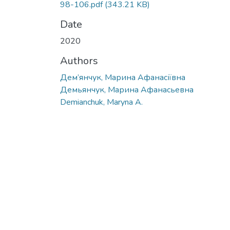
98-106.pdf
(343.21 KB)
Date
2020
Authors
Дем’янчук, Марина Афанасіївна
Демьянчук, Марина Афанасьевна
Demianchuk, Maryna A.