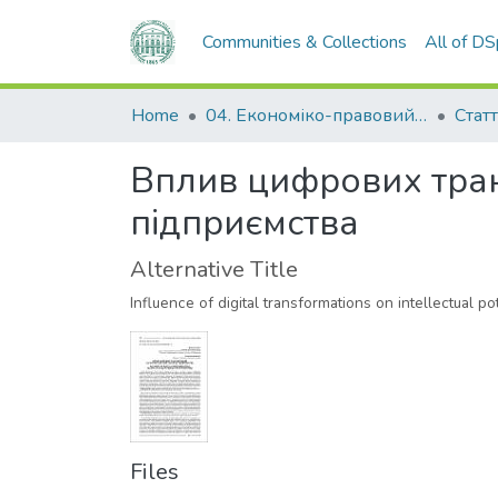
Communities & Collections
All of D
Home
04. Економіко-правовий факультет
Статт
Вплив цифрових тран
підприємства
Alternative Title
Influence of digital transformations on intellectual po
Files