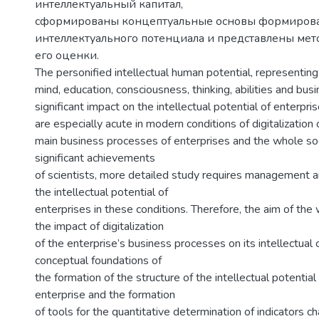
интеллектуальный капитал,
сформированы концептуальные основы формирова
интеллектуального потенциала и представлены ме
его оценки.
The personified intellectual human potential, representing 
mind, education, consciousness, thinking, abilities and busin
significant impact on the intellectual potential of enterpr
are especially acute in modern conditions of digitalization 
main business processes of enterprises and the whole soc
significant achievements
of scientists, more detailed study requires management 
the intellectual potential of
enterprises in these conditions. Therefore, the aim of the w
the impact of digitalization
of the enterprise’s business processes on its intellectual 
conceptual foundations of
the formation of the structure of the intellectual potential 
enterprise and the formation
of tools for the quantitative determination of indicators cha