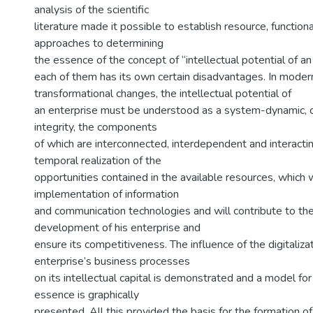
analysis of the scientific
literature made it possible to establish resource, function
approaches to determining
the essence of the concept of “intellectual potential of an
each of them has its own certain disadvantages. In modern
transformational changes, the intellectual potential of
an enterprise must be understood as a system-dynamic, 
integrity, the components
of which are interconnected, interdependent and interactin
temporal realization of the
opportunities contained in the available resources, which w
implementation of information
and communication technologies and will contribute to th
development of his enterprise and
ensure its competitiveness. The influence of the digitaliza
enterprise’s business processes
on its intellectual capital is demonstrated and a model for
essence is graphically
presented. All this provided the basis for the formation o