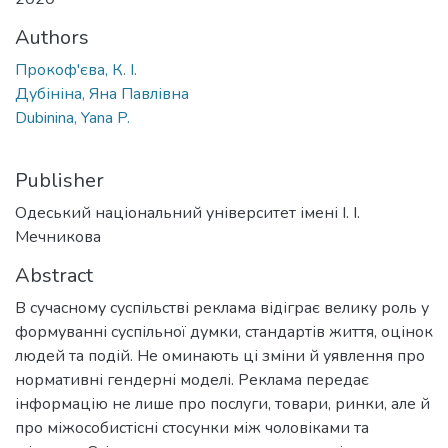
Authors
Прокоф'єва, К. І.
Дубініна, Яна Павлівна
Dubinina, Yana P.
Publisher
Одеський національний університет імені І. І.
Мечникова
Abstract
В сучасному суспільстві реклама відіграє велику роль у
формуванні суспільної думки, стандартів життя, оцінок
людей та подій. Не оминають ці зміни й уявлення про
нормативні гендерні моделі. Реклама передає
інформацію не лише про послуги, товари, ринки, але й
про міжособистісні стосунки між чоловіками та