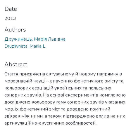
Date
2013
Authors
Дружинець, Марія Львівна
Druzhynets, Mariia L.
Abstract
Стаття присвячена актуальному й новому напрямку в
мовознавчій науці – вивченню фонетичного змісту та
кольорових асоціацій українських та польських
сонорних звуків. На основі експериментів комплексно
досліджено кольорову гаму сонорних звуків указаних
мов, їх фонетичний зміст та доведено помітний
зв’язок між ними, а також підтверджено вплив на них
артикуляційно-акустичних особливостей.