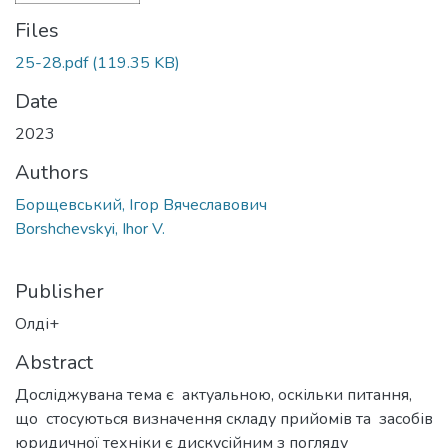
Files
25-28.pdf
(119.35 KB)
Date
2023
Authors
Борщевський, Ігор Вячеславович
Borshchevskyi, Ihor V.
Publisher
Олді+
Abstract
Досліджувана тема є актуальною, оскільки питання,
що стосуються визначення складу прийомів та засобів
юридичної техніки є дискусійним з погляду