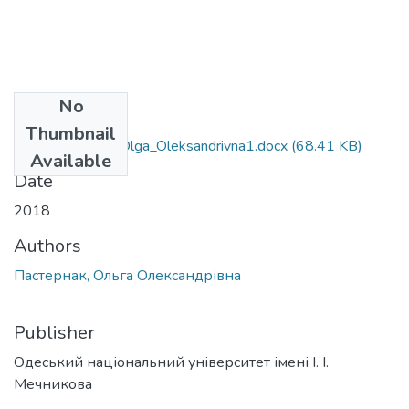
No
Files
Thumbnail
081_Pasternak_Olga_Oleksandrivna1.docx
(68.41 KB)
Available
Date
2018
Authors
Пастернак, Ольга Олександрівна
Publisher
Одеський національний університет імені І. І.
Мечникова