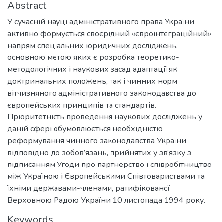
Abstract
У сучасній науці адміністративного права України
активно формується своєрідний «євроінтеграційний»
напрям спеціальних юридичних досліджень,
основною метою яких є розробка теоретико-
методологічних і наукових засад адаптації як
доктринальних положень, так і чинних норм
вітчизняного адміністративного законодавства до
європейських принципів та стандартів.
Пріоритетність проведення наукових досліджень у
даній сфері обумовлюється необхідністю
реформування чинного законодавства України
відповідно до зобов’язань, прийнятих у зв’язку з
підписанням Угоди про партнерство і співробітництво
між Україною і Європейськими Співтовариствами та
їхніми державами-членами, ратифікованої
Верховною Радою України 10 листопада 1994 року.
Keywords