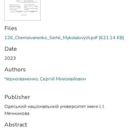
Files
126_Chernoivanenko_Serhii_Mykolaiovych.pdf
(621.14 KB)
Date
2023
Authors
Черноіваненко, Сергій Миколайович
Publisher
Одеський національний університет імені І. І.
Мечникова
Abstract