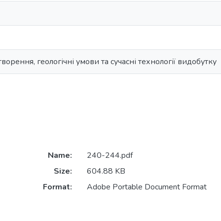
творення, геологічні умови та сучасні технології видобутку
Name:
240-244.pdf
Size:
604.88 KB
Format:
Adobe Portable Document Format