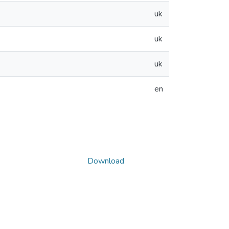
uk
uk
uk
en
Download