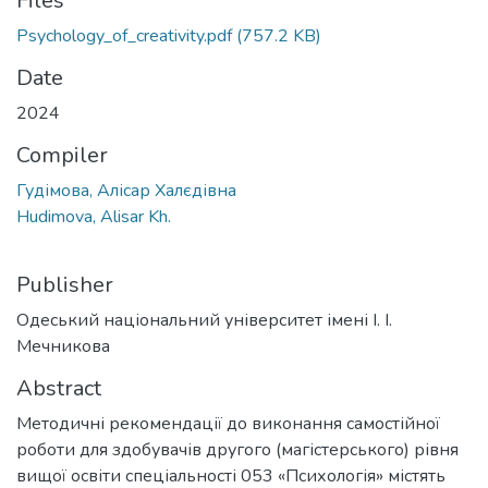
Files
Psychology_of_creativity.pdf
(757.2 KB)
Date
2024
Compiler
Гудімова, Алісар Халєдівна
Hudimova, Alisar Kh.
Publisher
Одеський національний університет імені І. І.
Мечникова
Abstract
Методичні рекомендації до виконання самостійної
роботи для здобувачів другого (магістерського) рівня
вищої освіти спеціальності 053 «Психологія» містять