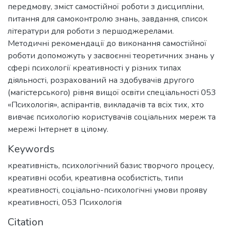
передмову, зміст самостійної роботи з дисципліни,
питання для самоконтролю знань, завдання, список
літератури для роботи з першоджерелами.
Методичні рекомендації до виконання самостійної
роботи допоможуть у засвоєнні теоретичних знань у
сфері психології креативності у різних типах
діяльності, розрахований на здобувачів другого
(магістерського) рівня вищої освіти спеціальності 053
«Психологія», аспірантів, викладачів та всіх тих, хто
вивчає психологію користувачів соціальних мереж та
мережі Інтернет в цілому.
Keywords
креативність
,
психологічний базис творчого процесу
,
креативні особи
,
креативна особистість
,
типи
креативності
,
соціально-психологічні умови прояву
креативності
,
053 Психологія
Citation