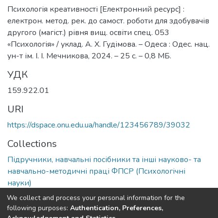
Психологія креативності [Електронний ресурс] :
електрон. метод. рек. до самост. роботи для здобувачів
другого (магіст.) рівня вищ. освіти спец. 053
«Психологія» / уклад. А. Х. Гудімова. – Одеса : Одес. нац.
ун-т ім. І. І. Мечникова, 2024. – 25 с. – 0,8 МБ.
УДК
159.922.01
URI
https://dspace.onu.edu.ua/handle/123456789/39032
Collections
Підручники, навчальні посібники та інші науково- та
навчально-методичні праці ФПСР (Психологічні
науки)
We collect and process your personal information for the
Full item page
following purposes:
Authentication, Preferences,