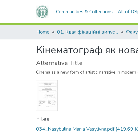
Communities & Collections
All of D
Home
01. Кваліфікаційні випускні роботи здобувачів вищої освіти
Кінематограф як нов
Alternative Title
Cinema as a new form of artistic narrative in modern 
Files
034_Nasybulina Mariia Vasylivna.pdf
(419.69 K