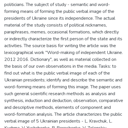
politicians. The subject of study - semantic and word-
forming means of forming the public verbal image of the
presidents of Ukraine since its independence. The actual
material of the study consists of political nicknames,
paraphrases, memes, occasional formations, which directly
or indirectly characterize the first person of the state and its
activities. The source basis for writing the article was the
lexicographical work "Word-making of independent Ukraine.
2012 2016. Dictionary", as well as material collected on
the basis of our own observations in the media. Tasks: to
find out what is the public verbal image of each of the
Ukrainian presidents; identify and describe the semantic and
word-forming means of forming this image. The paper uses
such general scientific research methods as analysis and
synthesis, induction and deduction, observation, comparative
and descriptive methods, elements of component and
word-formation analysis. The article characterizes the public
verbal image of 5 Ukrainian presidents - L. Kravchuk, L.