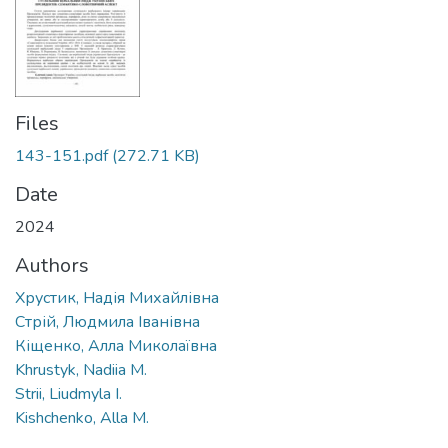
Files
143-151.pdf
(272.71 KB)
Date
2024
Authors
Хрустик, Надія Михайлівна
Стрій, Людмила Іванівна
Кіщенко, Алла Миколаївна
Khrustyk, Nadiia M.
Strii, Liudmyla I.
Kishchenko, Alla M.