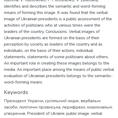
Kuchma, V. Yushchenko, P. Poroshenko, V. Zelenskiy,
identifies and describes the semantic and word-forming
means of forming this image. It was found that the verbal
image of Ukrainian presidents is a public assessment of the
activities of politicians who at various times were the
leaders of the country. Conclusions. Verbal images of
Ukrainian presidents are formed on the basis of their
perception by society as leaders of the country and as
individuals, on the basis of their actions, individual
statements, statements of some politicians about others.
An important role in creating these images belongs to the
media. An important place among the means of public verbal
evaluation of Ukrainian presidents belongs to the semantic-
word-forming means.
Keywords
Президент України
,
суспільний імідж
,
вербальні
засоби
,
політичні прізвиська
,
перифрази
,
оказіональні
утворення
,
President of Ukraine
,
public image
,
verbal