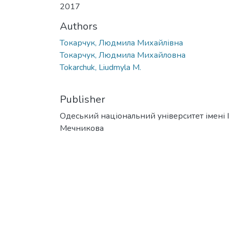
2017
Authors
Токарчук, Людмила Михайлівна
Токарчук, Людмила Михайловна
Tokarchuk, Liudmyla M.
Publisher
Одеський національний університет імені І. 
Мечникова