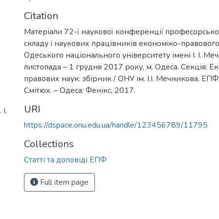
Citation
Матеріали 72-ї наукової конференції професорськ
складу і наукових працівників економіко-правовог
Одеського національного університету імені І. І. Ме
листопада – 1 грудня 2017 року, м. Одеса. Секція: Е
правових наук: збірник / ОНУ ім. І.І. Мечникова, ЕПФ; 
Смітюх. – Одеса: Фенікс, 2017.
URI
І.
https://dspace.onu.edu.ua/handle/123456789/11795
Collections
Статті та доповіді ЕПФ
Full item page