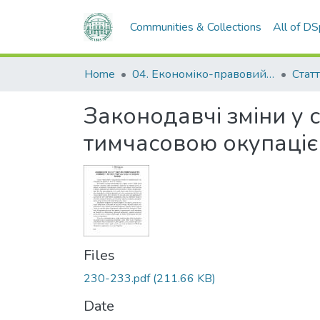
Communities & Collections
All of D
Home
04. Економіко-правовий факультет
Статт
Законодавчі зміни у с
тимчасовою окупаціє
Files
230-233.pdf
(211.66 KB)
Date