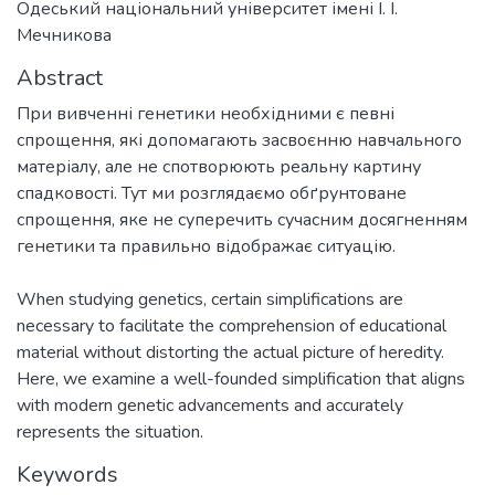
Одеський національний університет імені І. І.
Мечникова
Abstract
При вивченні генетики необхідними є певні
спрощення, які допомагають засвоєнню навчального
матеріалу, але не спотворюють реальну картину
спадковості. Тут ми розглядаємо обґрунтоване
спрощення, яке не суперечить сучасним досягненням
When studying genetics, certain simplifications are
necessary to facilitate the comprehension of educational
material without distorting the actual picture of heredity.
Here, we examine a well-founded simplification that aligns
with modern genetic advancements and accurately
represents the situation.
Keywords