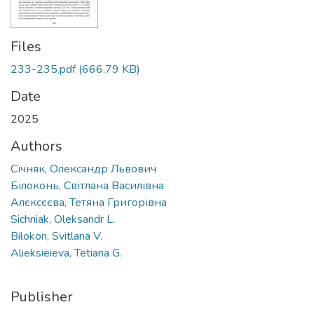
Files
233-235.pdf
(666.79 KB)
Date
2025
Authors
Січняк, Олександр Львович
Білоконь, Світлана Василівна
Алєксєєва, Тетяна Григорівна
Sichniak, Oleksandr L.
Bilokon, Svitlana V.
Alieksieieva, Tetiana G.
Publisher