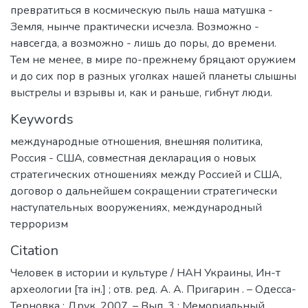
превратиться в космическую пыль наша матушка -
Земля, нынче практически исчезла. Возможно -
навсегда, а возможно - лишь до поры, до времени.
Тем не менее, в мире по-прежнему бряцают оружием
и до сих пор в разных уголках нашей планеты слышны
выстрелы и взрывы и, как и раньше, гибнут люди.
Keywords
международные отношения
,
внешняя политика
,
Россия - США
,
совместная декларация о новых
стратегических отношениях между Россией и США
,
договор о дальнейшем сокращении стратегически
наступательных вооружениях
,
международный
терроризм
Citation
Человек в истории и культуре / НАН Украины, Ин-т
археологии [та ін.] ; отв. ред. А. А. Пригарин . – Одесса-
Терновка : Друк, 2007. – Вып. 3 : Мемориальный