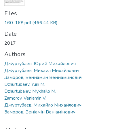
Files
160-168.pdf
(466.44 KB)
Date
2017
Authors
Джуртубаев, Юрий Михайлович
Джуртубаев, Михаил Михайлович
Заморов, Вениамин Вениаминович
Dzhurtubaev, Yurii M.
Dzhurtubaiev, Mykhailo M.
Zamorov, Veniamin V.
Джуртубаєв, Михайло Михайлович
Заморов, Веніамін Веніамінович