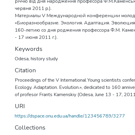
річчю від дня народження професора Ф.М.Каменсько
червня 2011 p.).
Материалы V Международной конференции молод
«Биоразнообразие. Экология. Адаптация. Эволюция
160-летию со дня роджения профессора Ф.М. Камен
- 17 июня 2011 г.).
Keywords
Odesa
,
history study
Citation
Proceedings of the V International Young scientists confer
Ecology. Adaptation. Evolution.», dedicated to 160 annive
of profesor Frants Kamenskiy (Odesa, June 13 - 17, 2011
URI
https://dspace.onu.edu.ua/handle/123456789/3277
Collections