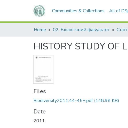
Communities & Collections
All of D
Home
02. Біологічний факультет
Статт
HISTORY STUDY OF 
Files
Biodiversity2011.44-45+.pdf
(148.98 KB)
Date
2011