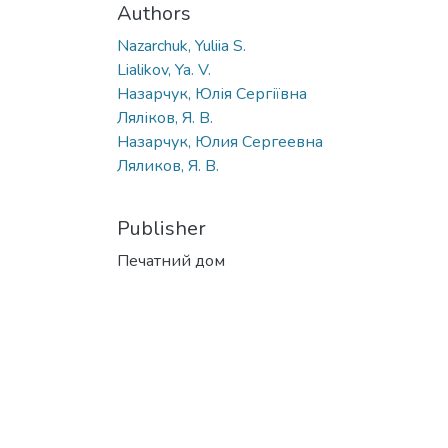
Authors
Nazarchuk, Yuliia S.
Lialikov, Ya. V.
Назарчук, Юлія Сергіївна
Ляліков, Я. В.
Назарчук, Юлия Сергеевна
Ляликов, Я. В.
Publisher
Печатний дом