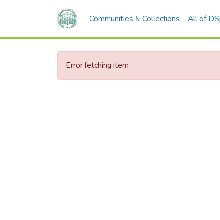
Communities & Collections
All of D
Error fetching item