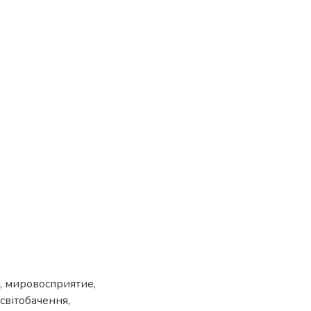
,
мировосприятие
,
світобачення
,