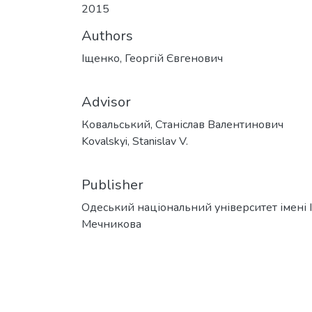
2015
Authors
Іщенко, Георгій Євгенович
Advisor
Ковальський, Станіслав Валентинович
Kovalskyi, Stanislav V.
Publisher
Одеський національний університет імені І. 
Мечникова