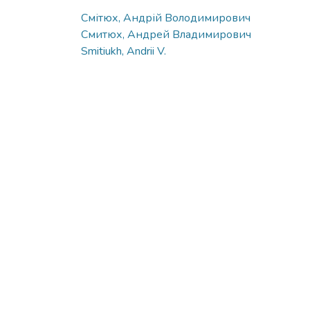
Смітюх, Андрій Володимирович
Смитюх, Андрей Владимирович
Smitiukh, Andrii V.