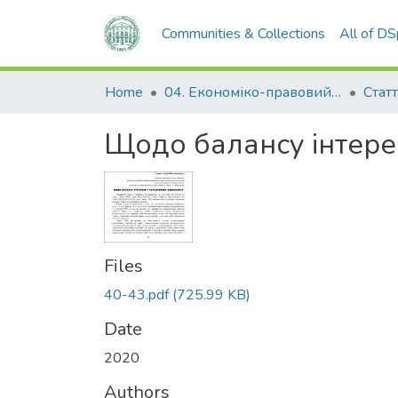
Communities & Collections
All of D
Home
04. Економіко-правовий факультет
Статт
Щодо балансу інтерес
Files
40-43.pdf
(725.99 KB)
Date
2020
Authors