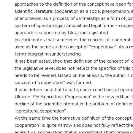
approaches to the definition of this concept have been f
scientific literature: cooperation as a social phenomenon;
phenomenon; as a process of partnership; as a form of joint
system of specific organizational and legal forms – cooper
approach is supported by Ukrainian legislator).
In article notes that sometimes the concept of “cooperati
used as the same as the concept of “cooperative”. As a res
terminological misunderstanding.
It has been established that definition of the concept of “
the legislative level does not reflect the specifics of th
needs to be revised. Based on the analysis, the author’s d
concept of “cooperation” was formed.
It was determined that to date, under conditions of opera
Ukraine “On Agricultural Cooperation” in the new edition, t
decline of the scientific interest in the problem of definin
“agricultural cooperation”.
At the same time the normative definition of the concept o
cooperation” is quite narrow and does not fully reflect th
agricultural cooperation, that is a significant shortcoming o