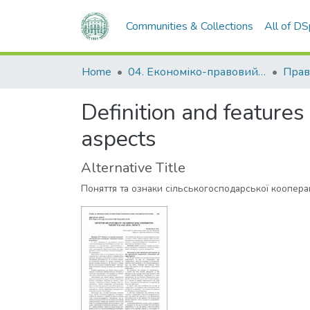
Communities & Collections
All of D
Home
04. Економіко-правовий факультет
Прав
Definition and features 
aspects
Alternative Title
Поняття та ознаки сільськогосподарської кооперац