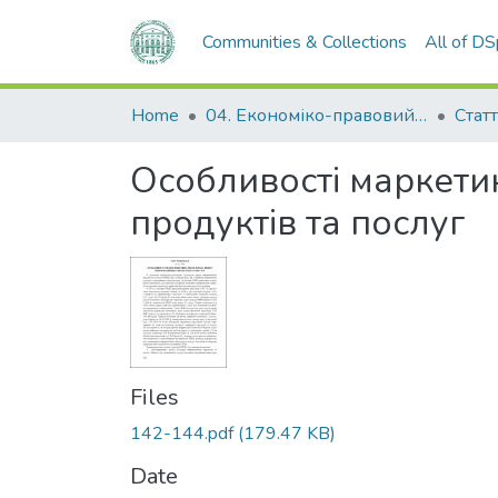
Communities & Collections
All of D
Home
04. Економіко-правовий факультет
Статт
Особливості маркети
продуктів та послуг
Files
142-144.pdf
(179.47 KB)
Date