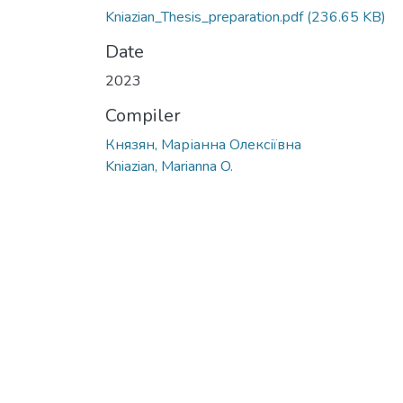
Kniazian_Thesis_preparation.pdf
(236.65 KB)
Date
2023
Compiler
Князян, Маріанна Олексіївна
Kniazian, Marianna O.