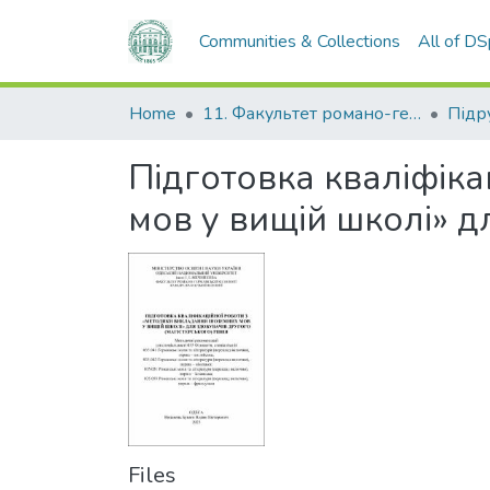
Communities & Collections
All of D
Home
11. Факультет романо-германської філології
Підготовка кваліфіка
мов у вищій школі» д
Files