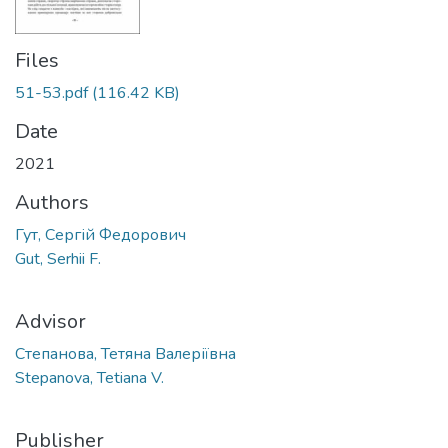
Files
51-53.pdf
(116.42 KB)
Date
2021
Authors
Гут, Сергій Федорович
Gut, Serhii F.
Advisor
Степанова, Тетяна Валеріївна
Stepanova, Tetiana V.
Publisher