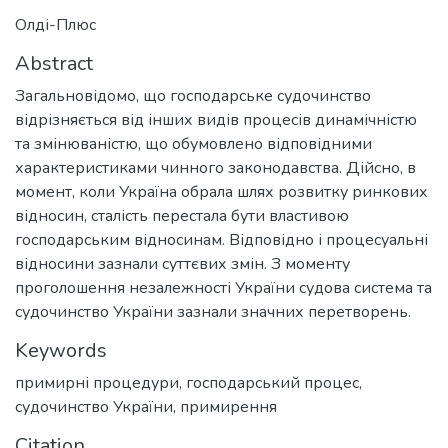
Олді-Плюс
Abstract
Загальновідомо, що господарське судочинство
відрізняється від інших видів процесів динамічністю
та змінюваністю, що обумовлено відповідними
характеристиками чинного законодавства. Дійсно, в
момент, коли Україна обрала шлях розвитку ринкових
відносин, сталість перестала бути властивою
господарським відносинам. Відповідно і процесуальні
відносини зазнали суттєвих змін. З моменту
проголошення незалежності України судова система та
судочинство України зазнали значних перетворень.
Keywords
примирні процедури
,
господарський процес
,
судочинство України
,
примирення
Citation