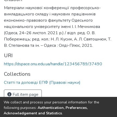
Матеріали наукової конференції професорсько-
викладацького складу і наукових працівників
економіко-правового факультету Одеського
національного університету імені І. І. Мечникова
(Одеса, 24–26 листоп. 2021 р.) / відп. ред. О. В.
Побережець; ред. кол.: Н. Л. Кусик, А. Л. Святошнюк, Т.
В. Степанова та ін. – Одеса : Олді-Плюс, 2021.
URI
https://dspace.onu.edu.ua/handle/123456789/37490
Collections
Статті та доповіді ЕПФ (Правові науки)
Full item page
We collect and process your personal information for the
following purposes:
Authentication, Preferences,
Acknowledgement and Statistics
.