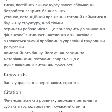
тиску, постійних змінах курсу валют, збільшенні
безробіття, закритті банківських
установ, потенційний працівник готовий найматися в
будь-яку структуру, щоб тільки
отримати робоче місце. Це призводить до зниження
фінансової активності населення а як наслідок
з‘являються значні проблеми в управлінні трудовими
ресурсами
комерційного банку, його фінансовими та
матеріальними потоками зокрема, що є
дуже важливим питанням сучасності.
Keywords
банк
,
управліяння персоналом
,
стратегія
Citation
Фінансові аспекти розвитку держави, регіонів та
суб’єктів господарювання: сучасний стан та