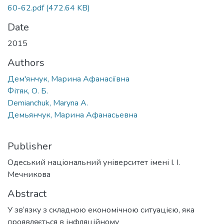
60-62.pdf
(472.64 KB)
Date
2015
Authors
Дем'янчук, Марина Афанасіївна
Фітяк, О. Б.
Demianchuk, Maryna A.
Демьянчук, Марина Афанасьевна
Publisher
Одеський національний університет імені І. І.
Мечникова
Abstract
У зв‘язку з складною економічною ситуацією, яка
проявляється в інфляційному