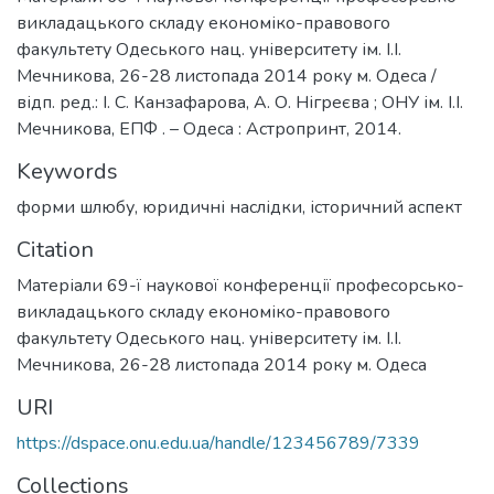
викладацького складу економіко-правового
факультету Одеського нац. університету ім. І.І.
Мечникова, 26-28 листопада 2014 року м. Одеса /
відп. ред.: І. С. Канзафарова, А. О. Нігреєва ; ОНУ ім. І.І.
Мечникова, ЕПФ . – Одеса : Астропринт, 2014.
Keywords
форми шлюбу
,
юридичні наслідки
,
історичний аспект
Citation
Матеріали 69-ї наукової конференції професорсько-
викладацького складу економіко-правового
факультету Одеського нац. університету ім. І.І.
Мечникова, 26-28 листопада 2014 року м. Одеса
URI
https://dspace.onu.edu.ua/handle/123456789/7339
Collections