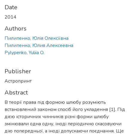
Date
2014
Authors
Пилипенко, Юлія Олексіївна
Пилипенко, Юлия Алексеевна
Pylypenko, Yuliia O.
Publisher
Астропринт
Abstract
В теорії права під формою шлюбу розуміють
встановлений законом спосіб його укладення [1]. Під
дією історичних чинників різні форми шлюбу
змінювали одна одну, іноді періодично скасовуючи
дію попередньої, а іноді допускаючи поєднання. Ще