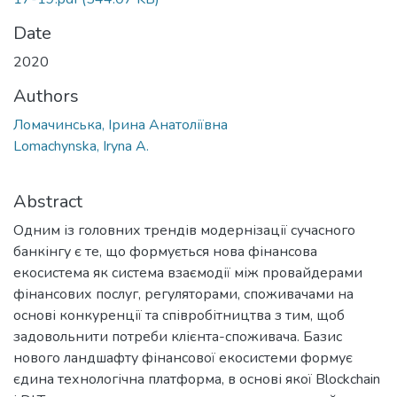
Date
2020
Authors
Ломачинська, Ірина Анатоліївна
Lomachynska, Iryna A.
Abstract
Одним із головних трендів модернізації сучасного
банкінгу є те, що формується нова фінансова
екосистема як система взаємодії між провайдерами
фінансових послуг, регуляторами, споживачами на
основі конкуренції та співробітництва з тим, щоб
задовольнити потреби клієнта-споживача. Базис
нового ландшафту фінансової екосистеми формує
єдина технологічна платформа, в основі якої Blockchain