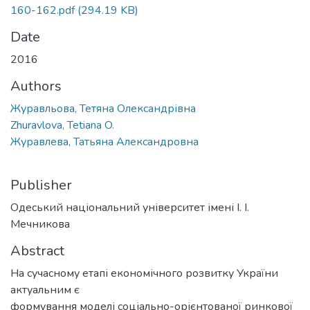
160-162.pdf
(294.19 KB)
Date
2016
Authors
Журавльова, Тетяна Олександрівна
Zhuravlova, Tetiana O.
Журавлева, Татьяна Александровна
Publisher
Одеський національний університет імені І. І.
Мечникова
Abstract
На сучасному етапі економічного розвитку України
актуальним є
формування моделі соціально-орієнтованої ринкової