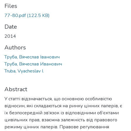
Files
77-80.pdf
(122.5 KB)
Date
2014
Authors
Труба, Вячеслав Іванович
Труба, Вячеслав Иванович
Truba, Vyacheslav I.
Abstract
У статті відзначається, що основною особливістю
відносин, які складаються на ринку цінних паперів, є
їх безпосередній зв’язок із відповідними об’єктами
цивільних прав, взаємна залежність від правового
режиму цінних паперів. Правове регулювання