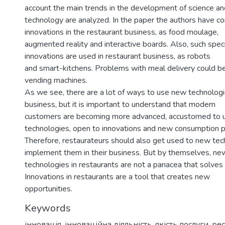
account the main trends in the development of science an
technology are analyzed. In the paper the authors have co
innovations in the restaurant business, as food moulage,
augmented reality and interactive boards. Also, such speci
innovations are used in restaurant business, as robots
and smart-kitchens. Problems with meal delivery could b
vending machines.
As we see, there are a lot of ways to use new technologi
business, but it is important to understand that modern
customers are becoming more advanced, accustomed to 
technologies, open to innovations and new consumption p
Therefore, restaurateurs should also get used to new te
implement them in their business. But by themselves, ne
technologies in restaurants are not a panacea that solves 
Innovations in restaurants are a tool that creates new
opportunities.
Keywords
інновація
,
інноваційна діяльність
,
якість послуги
,
ре