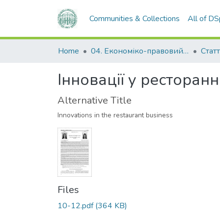
Communities & Collections
All of D
Home
04. Економіко-правовий факультет
Статт
Інновації у ресторанн
Alternative Title
Innovations in the restaurant business
Files
10-12.pdf
(364 KB)