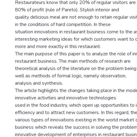
Restaurateurs know that only 20% of regular visitors are 
80% of profit (rule of Pareto). Stylish interior and
quality delicious meal are not enough to retain regular vis
in the conditions of hard competition. In these
situation innovations in restaurant business come to the a
interesting marketing ideas for which customers want to
more and more exactly in this restaurant.
The main purpose of this paper is to analyze the role of in
restaurant business. The main methods of research are
theoretical analysis of the literature on the problem being
well as methods of formal logic, namely observation,
analysis and synthesis.
The article highlights the changes taking place in the mode
innovative activities and innovative technologies
used in the food industry, which open up opportunities to
efficiency and to attract new customers. In this regard, th
various types of innovations existing in the world market 
business which reveals the success in solving the proble
innovative development of enterprises in restaurant busine