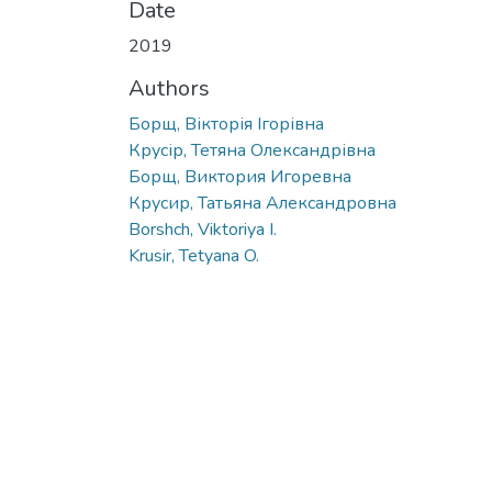
Date
2019
Authors
Борщ, Вікторія Ігорівна
Крусір, Тетяна Олександрівна
Борщ, Виктория Игоревна
Крусир, Татьяна Александровна
Borshch, Viktoriya I.
Krusir, Tetyana O.