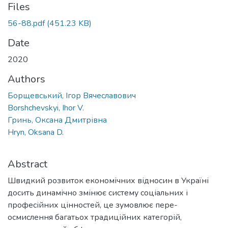
Files
56-88.pdf
(451.23 KB)
Date
2020
Authors
Борщевський, Ігор Вячеславович
Borshchevskyi, Ihor V.
Гринь, Оксана Дмитрівна
Hryn, Oksana D.
Abstract
Швидкий розвиток економічних відносин в Україні
досить динамічно змінює систему соціальних і
професійних цінностей, це зумовлює пере-
осмислення багатьох традиційних категорій,