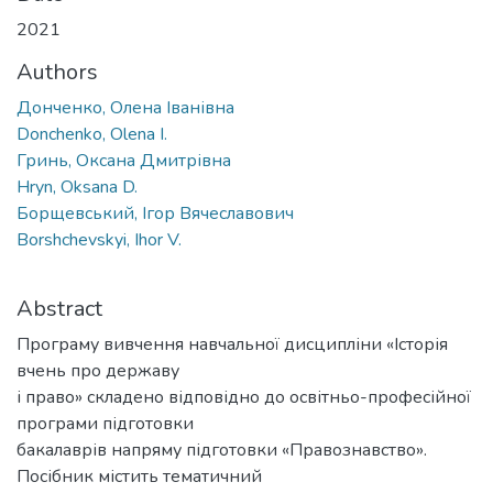
2021
Authors
Донченко, Олена Іванівна
Donchenko, Olena I.
Гринь, Оксана Дмитрівна
Hryn, Oksana D.
Борщевський, Ігор Вячеславович
Borshchevskyi, Ihor V.
Abstract
Програму вивчення навчальної дисципліни «Історія
вчень про державу
і право» складено відповідно до освітньо-професійної
програми підготовки
бакалаврів напряму підготовки «Правознавство».
Посібник містить тематичний