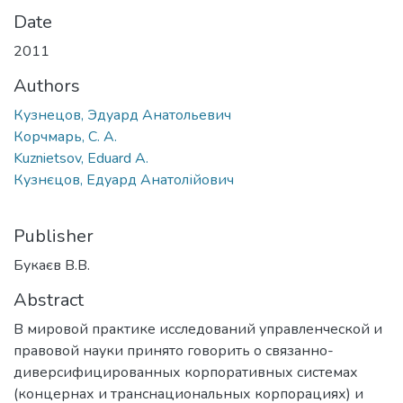
Date
2011
Authors
Кузнецов, Эдуард Анатольевич
Корчмарь, С. А.
Kuznietsov, Eduard A.
Кузнєцов, Едуард Анатолійович
Publisher
Букаєв В.В.
Abstract
В мировой практике исследований управленческой и
правовой науки принято говорить о связанно-
диверсифицированных корпоративных системах
(концернах и транснациональных корпорациях) и