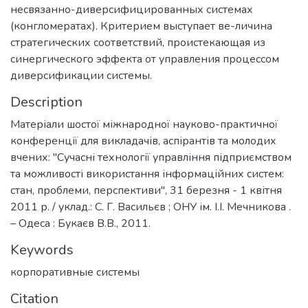
несвязанно-диверсифицированных системах
(конгломератах). Критерием выступает ве-личина
стратегических соответствий, проистекающая из
синергического эффекта от управления процессом
диверсификации системы.
Description
Матеріали шостої міжнародної науково-практичної
конференції для викладачів, аспірантів та молодих
вчених: "Сучасні технології управління підприємством
та можливості використання інформаційних систем:
стан, проблеми, перспективи", 31 березня - 1 квітня
2011 р. / уклад.: С. Г. Васильєв ; ОНУ ім. І.І. Мечникова .
– Одеса : Букаєв В.В., 2011.
Keywords
корпоративные системы
Citation