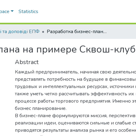
Space
Statistics
і та доповіді ЕПФ
Разработка бизнес-плана на примере Сквош-клуба
лана на примере Сквош-клуб
Abstract
Каждый предприниматель, начиная свою деятельно
представлять потребность на будущее в финансовы
трудовых и интеллектуальных ресурсах, источники и
также уметь четко рассчитывать эффективность их
процессе работы торгового предприятия. Именно э
бизнес планирование.
В бизнес-плане формулируются миссия, перспекти
реализации идеи, оцениваются сильные и слабые с
приводятся результаты анализа рынка и его особен