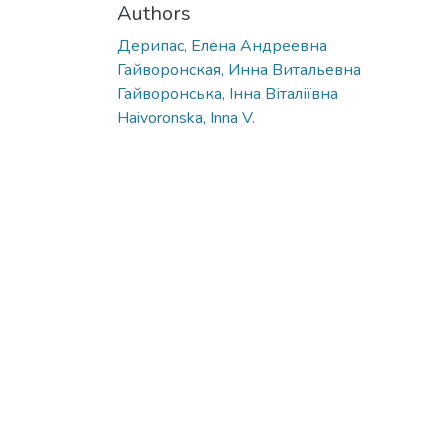
Authors
Дерипас, Елена Андреевна
Гайворонская, Инна Витальевна
Гайворонська, Інна Віталіївна
Haivoronska, Inna V.