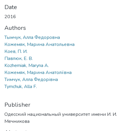
Date
2016
Authors
Тымчук, Алла Федоровна
Кожемяк, Марина Анатольевна
Коев, П. И.
Павлюк, Е. В.
Kozhemiak, Maryna A.
Кожемяк, Марина Анатоліївна
Тимчук, Алла Федорівна
Tymchuk, Alla F.
Publisher
Одесский национальный университет имени И. И.
Мечникова