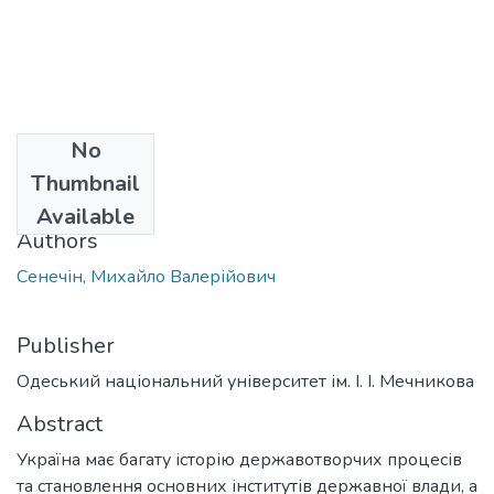
No
Date
Thumbnail
2021
Available
Authors
Сенечін, Михайло Валерійович
Publisher
Одеський національний університет ім. І. І. Мечникова
Abstract
Україна має багату історію державотворчих процесів
та становлення основних інститутів державної влади, а